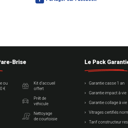
Pare-Brise
Le Pack Garanti
te ou
Kit d'accueil
Garantie casse 1 an
0 €
offert
Garantie impact à vie
Prêt de
Garantie collage à vie
véhicule
Vitrages certifiés no
Nettoyage
de courtoisie
Tarif constructeur re