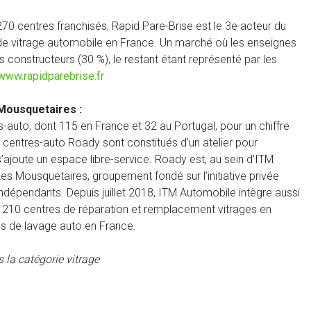
70 centres franchisés, Rapid Pare-Brise est le 3e acteur du
e vitrage automobile en France. Un marché où les enseignes
constructeurs (30 %), le restant étant représenté par les
www.rapidparebrise.fr
Mousquetaires :
uto, dont 115 en France et 32 au Portugal, pour un chiffre
s centres-auto Roady sont constitués d’un atelier pour
 s’ajoute un espace libre-service. Roady est, au sein d’ITM
es Mousquetaires, groupement fondé sur l’initiative privée
ndépendants. Depuis juillet 2018, ITM Automobile intègre aussi
e 210 centres de réparation et remplacement vitrages en
s de lavage auto en France.
 la catégorie vitrage