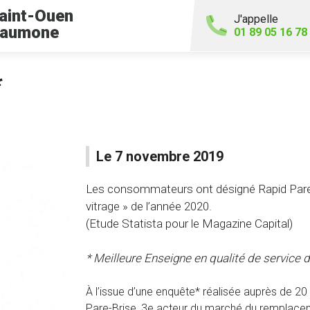
aint-Ouen
J'appelle
'aumone
01 89 05 16 78
*
Le 7 novembre 2019
Les consommateurs ont désigné Rapid Pare-
vitrage » de l’année 2020.
(Etude Statista pour le Magazine Capital)
* Meilleure Enseigne en qualité de service d
À l’issue d’une enquête* réalisée auprès de 
Pare-Brise, 3e acteur du marché du remplaceme