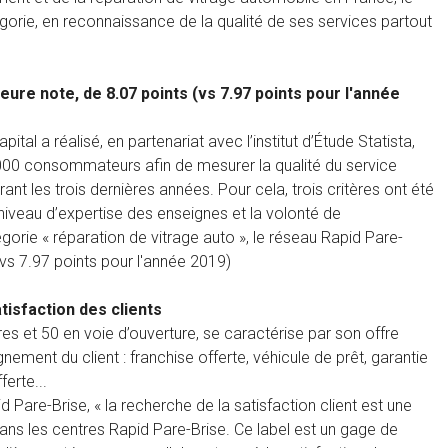
gorie, en reconnaissance de la qualité de ses services partout
eure note, de 8.07 points (vs 7.97 points pour l'année
al a réalisé, en partenariat avec l’institut d’Étude Statista,
 000 consommateurs afin de mesurer la qualité du service
ant les trois dernières années. Pour cela, trois critères ont été
e niveau d’expertise des enseignes et la volonté de
gorie « réparation de vitrage auto », le réseau Rapid Pare-
 (vs 7.97 points pour l'année 2019)
tisfaction des clients
es et 50 en voie d’ouverture, se caractérise par son offre
nement du client : franchise offerte, véhicule de prêt, garantie
erte...
d Pare-Brise, « la recherche de la satisfaction client est une
 dans les centres Rapid Pare-Brise. Ce label est un gage de