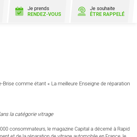
Je prends
Je souhaite
RENDEZ-VOUS
ÊTRE RAPPELÉ
Brise comme étant « La meilleure Enseigne de réparation
ans la catégorie vitrage
20 000 consommateurs, le magazine Capital a décerné à Rapid
nt et de la réparation de vitrage automobile en France, le