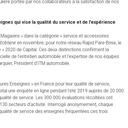
culière portée par nos collaborateurs à la satisfaction de nos
gnes qui vise la qualité du service et de l’expérience
 Magasins » dans la catégorie « service et accessoires
’obtenir en novembre, pour notre réseau Rapid Pare-Brise, le
e » 2020 de Capital. Ces deux distinctions confirment la
ielle de l’entretien automobile et l’expertise de nos équipes
Larquier, Président d’ITM automobile.
ures Enseignes » en France pour leur qualité de service,
Capital une enquête en ligne pendant l'été 2019 auprès de 20 000
alité de service. Les 300 000 évaluations récoltées ont
 130 secteurs d’activité. Interrogé anonymement, chaque
 qualité de service des enseignes fréquentées ces trois