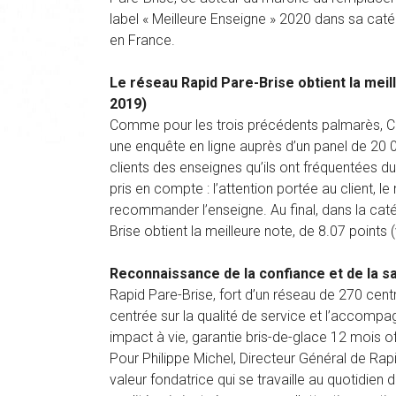
label « Meilleure Enseigne » 2020 dans sa caté
en France.
Le réseau Rapid Pare-Brise obtient la meill
2019)
Comme pour les trois précédents palmarès, Capit
une enquête en ligne auprès d’un panel de 20
clients des enseignes qu’ils ont fréquentées dur
pris en compte : l’attention portée au client, l
recommander l’enseigne. Au final, dans la caté
Brise obtient la meilleure note, de 8.07 points
Reconnaissance de la confiance et de la sa
Rapid Pare-Brise, fort d’un réseau de 270 centr
centrée sur la qualité de service et l’accompag
impact à vie, garantie bris-de-glace 12 mois off
Pour Philippe Michel, Directeur Général de Rapi
valeur fondatrice qui se travaille au quotidien