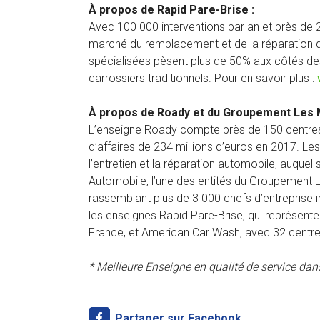
À propos de Rapid Pare-Brise :
Avec 100 000 interventions par an et près de 2
marché du remplacement et de la réparation d
spécialisées pèsent plus de 50% aux côtés des 
carrossiers traditionnels. Pour en savoir plus :
À propos de Roady et du Groupement Les 
L’enseigne Roady compte près de 150 centres-a
d’affaires de 234 millions d’euros en 2017. Le
l’entretien et la réparation automobile, auquel
Automobile, l’une des entités du Groupement L
rassemblant plus de 3 000 chefs d’entreprise i
les enseignes Rapid Pare-Brise, qui représent
France, et American Car Wash, avec 32 centre
* Meilleure Enseigne en qualité de service dans
Partager sur Facebook