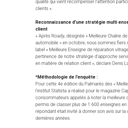
qualité qui vient récompenser l’attention parti
clients ».
Reconnaissance d’une stratégie multi ensei
client
« Après Roady, désignée « Meilleure Chaîne de
automobile » en octobre, nous sommes fiers d
label « Meilleure Enseigne de réparation vitrag
pertinence de notre stratégie d’approche servic
en matière de relation client », déclare Denis 
*Méthodologie de l’enquête :
Pour cette 4e édition du Palmarès des « Meille
l’institut Statista a réalisé pour le magazine 
consommateurs appelés à noter la meilleure qu
permis de classer plus de 1 600 enseignes en
répondant était invité à donner son avis sur la
dernières années.