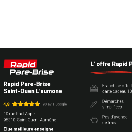
L' offre Rapid 
Rapid Pare-Brise
Franchise offer
Saint-Ouen L'aumone
carte cadeau 10
Démarches
4,8
90 avis Google
simplifiées
10 rue Paul Appel
Pas d'avance
95310 Saint-Ouen-l'Aumône
de frais
Elue meilleure enseigne