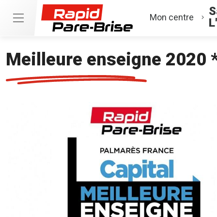
S
Mon centre
L
Meilleure enseigne 2020 