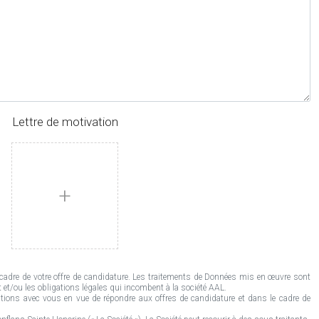
Lettre de motivation
+
adre de votre offre de candidature. Les traitements de Données mis en œuvre sont
 et/ou les obligations légales qui incombent à la société AAL.
ions avec vous en vue de répondre aux offres de candidature et dans le cadre de