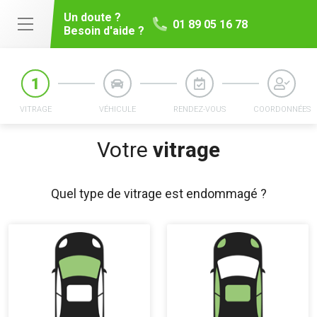
Un doute ?
01 89 05 16 78
Besoin d'aide ?
VITRAGE
VÉHICULE
RENDEZ-VOUS
COORDONNÉES
Votre
vitrage
Quel type de vitrage est endommagé ?