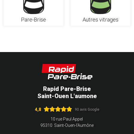
Pare-Brise
Autres vitrages
Rapid Pare-Brise
Saint-Ouen L'aumone
4,8
90 avis Google
10 rue Paul Appel
95310 Saint-Ouen-l'Aumône